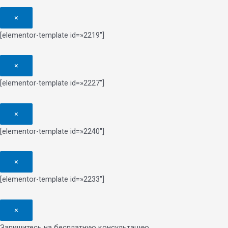
×
[elementor-template id=»2219″]
×
[elementor-template id=»2227″]
×
[elementor-template id=»2240″]
×
[elementor-template id=»2233″]
×
Запишитесь на бесплатную консультацию