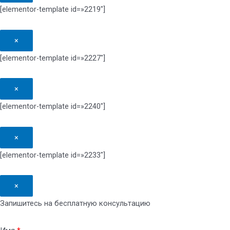
[elementor-template id=»2219″]
×
[elementor-template id=»2227″]
×
[elementor-template id=»2240″]
×
[elementor-template id=»2233″]
×
Запишитесь на бесплатную консультацию