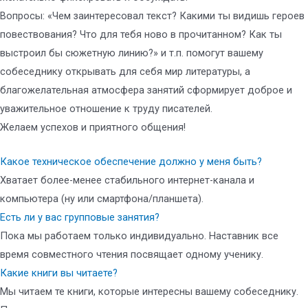
Вопросы: «Чем заинтересовал текст? Какими ты видишь героев
повествования? Что для тебя ново в прочитанном? Как ты
выстроил бы сюжетную линию?» и т.п. помогут вашему
собеседнику открывать для себя мир литературы, а
благожелательная атмосфера занятий сформирует доброе и
уважительное отношение к труду писателей.
Желаем успехов и приятного общения!
Какое техническое обеспечение должно у меня быть?
Хватает более-менее стабильного интернет-канала и
компьютера (ну или смартфона/планшета).
Есть ли у вас групповые занятия?
Пока мы работаем только индивидуально. Наставник все
время совместного чтения посвящает одному ученику.
Какие книги вы читаете?
Мы читаем те книги, которые интересны вашему собеседнику.