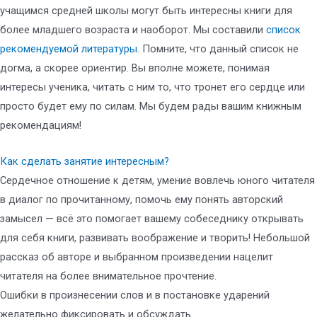
учащимся средней школы могут быть интересны книги для
более младшего возраста и наоборот. Мы составили
список
рекомендуемой литературы
. Помните, что данный список не
догма, а скорее ориентир. Вы вполне можете, понимая
интересы ученика, читать с ним то, что тронет его сердце или
просто будет ему по силам. Мы будем рады вашим книжным
рекомендациям!
Как сделать занятие интересным?
Сердечное отношение к детям, умение вовлечь юного читателя
в диалог по прочитанному, помочь ему понять авторский
замысел — всё это помогает вашему собеседнику открывать
для себя книги, развивать воображение и творить! Небольшой
рассказ об авторе и выбранном произведении нацелит
читателя на более внимательное прочтение.
Ошибки в произнесении слов и в постановке ударений
желательно фиксировать и обсуждать.