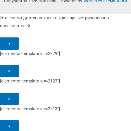
Copyright © 2026 Bookinda | Powered by
WordPress тема Astra
Эта форма доступна только для зарегистрированных
пользователей.
×
[elementor-template id=»2879″]
×
[elementor-template id=»2123″]
×
[elementor-template id=»2213″]
×