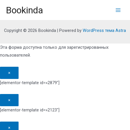
Перейти
Bookinda
к
Main
содержимому
Men
Copyright © 2026 Bookinda | Powered by
WordPress тема Astra
Эта форма доступна только для зарегистрированных
пользователей.
×
[elementor-template id=»2879″]
×
[elementor-template id=»2123″]
×