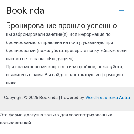
Перейти
Bookinda
к
Main
содержимому
Бронирование прошло успешно!
Men
Вы забронировали занятие(я). Вся информация по
бронированию отправлена на почту, указанную при
бронировании (пожалуйста, проверьте папку «Спам», если
письма нет в папке «Входящие»).
При возникновении вопросов или проблем, пожалуйста,
свяжитесь с нами. Вы найдете контактную информацию
ниже.
Copyright © 2026 Bookinda | Powered by
WordPress тема Astra
Эта форма доступна только для зарегистрированных
пользователей.