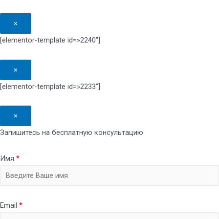
×
[elementor-template id=»2240″]
×
[elementor-template id=»2233″]
×
Запишитесь на бесплатную консультацию
Имя
*
Email
*