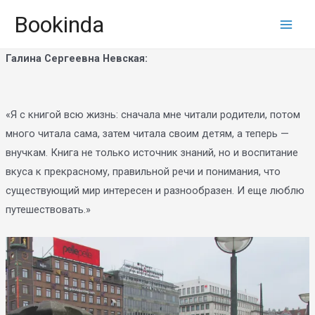
Перейти
Bookinda
к
Main
содержимому
Галина Сергеевна Невская:
Men
«Я с книгой всю жизнь: сначала мне читали родители, потом
много читала сама, затем читала своим детям, а теперь —
внучкам. Книга не только источник знаний, но и воспитание
вкуса к прекрасному, правильной речи и понимания, что
существующий мир интересен и разнообразен. И еще люблю
путешествовать.»