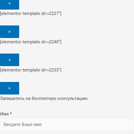
×
[elementor-template id=»2227″]
×
[elementor-template id=»2240″]
×
[elementor-template id=»2233″]
×
Запишитесь на бесплатную консультацию
Имя
*